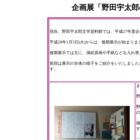
企画展「野田宇太郎
現在、野田宇太郎文学資料館では、平成27年度
平成28年1月5日(火)からは、後期展示が始まりま
後期展示では主に、挿絵原画や手紙などを入れ替
前回は展示の全体の様子をご紹介をいたしました
す。