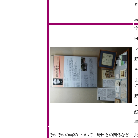
今
向
それぞれの画家について、野田との関係など、ま