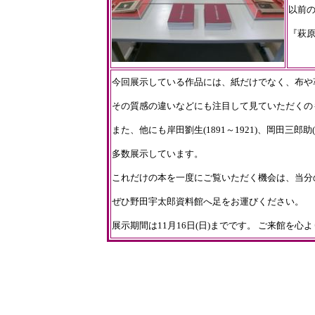
以前
『萩
今回展示している作品には、紙だけでなく、布や
その質感の違いなどにも注目して見ていただくの
また、他にも岸田劉生(1891～1921)、岡田三郎助
多数展示しています。
これだけの本を一度にご覧いただく機会は、当分
ぜひ野田宇太郎資料館へ足をお運びください。
展示期間は11月16日(日)までです。 ご来館を心