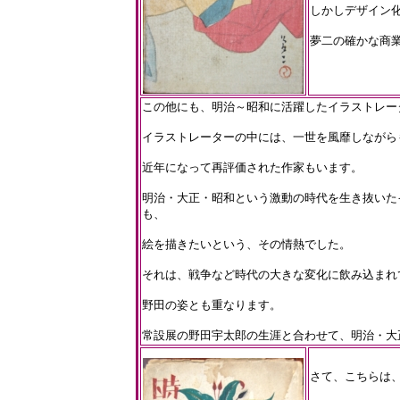
しかしデザイン
夢二の確かな商
この他にも、明治～昭和に活躍したイラストレー
イラストレーターの中には、一世を風靡しながら
近年になって再評価された作家もいます。
明治・大正・昭和という激動の時代を生き抜いた
も、
絵を描きたいという、その情熱でした。
それは、戦争など時代の大きな変化に飲み込まれ
野田の姿とも重なります。
常設展の野田宇太郎の生涯と合わせて、明治・大
さて、こちらは、