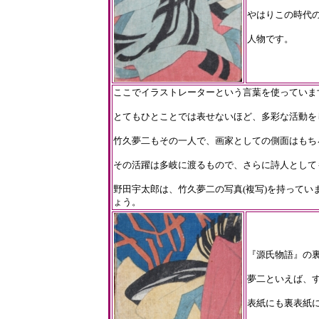
やはりこの時代
人物です。
ここでイラストレーターという言葉を使っていま
とてもひとことでは表せないほど、多彩な活動を
竹久夢二もその一人で、画家としての側面はもち
その活躍は多岐に渡るもので、さらに詩人として
野田宇太郎は、竹久夢二の写真(複写)を持って
ょう。
『源氏物語』の
夢二といえば、
表紙にも裏表紙