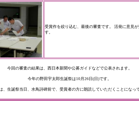
受賞作を絞り込む、最後の審査です。 活発に意見が
す。
今回の審査の結果は、西日本新聞や公募ガイドなどで公表されます。
今年の野田宇太郎生誕祭は10月26日(日)です。
は、生誕祭当日、水鳥詩碑前で、受賞者の方に朗読していただくことになっ