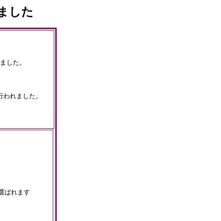
ました
きました。
行われました。
選ばれます