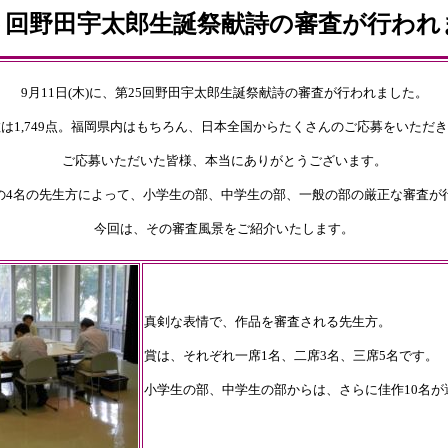
５回野田宇太郎生誕祭献詩の審査が行われ
9月11日(木)に、第25回野田宇太郎生誕祭献詩の審査が行われました。
は1,749点。福岡県内はもちろん、日本全国からたくさんのご応募をいただ
ご応募いただいた皆様、本当にありがとうございます。
の4名の先生方によって、小学生の部、中学生の部、一般の部の厳正な審査が
今回は、その審査風景をご紹介いたします。
真剣な表情で、作品を審査される先生方。
賞は、それぞれ一席1名、二席3名、三席5名です。
小学生の部、中学生の部からは、さらに佳作10名が