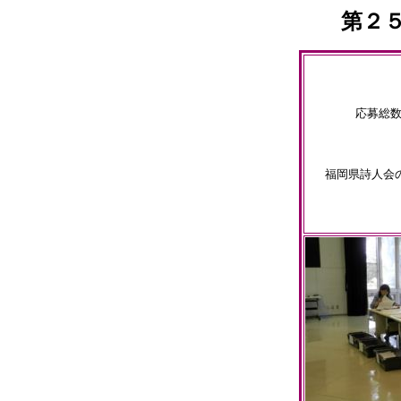
第２
応募総数
福岡県詩人会