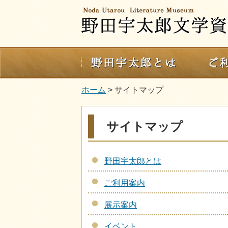
ホーム
> サイトマップ
サイトマップ
野田宇太郎とは
ご利用案内
展示案内
イベント