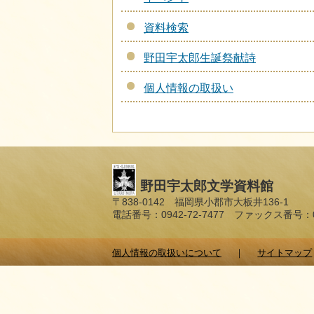
資料検索
野田宇太郎生誕祭献詩
個人情報の取扱い
野田宇太郎文学資料館
〒838-0142 福岡県小郡市大板井136-1
電話番号：0942-72-7477 ファックス番号：094
個人情報の取扱いについて
サイトマップ