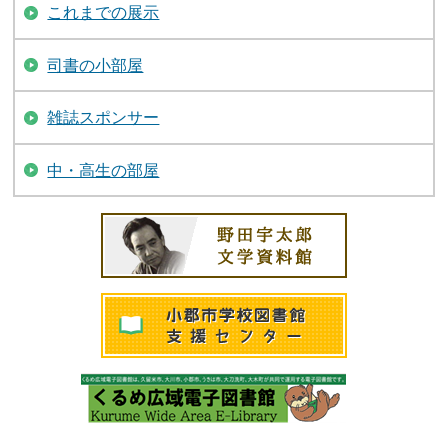
これまでの展示
司書の小部屋
雑誌スポンサー
中・高生の部屋