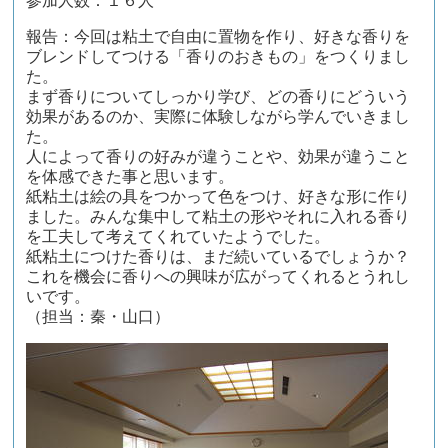
参加人数：１６人
報告：今回は粘土で自由に置物を作り、好きな香りを
ブレンドしてつける「香りのおきもの」をつくりまし
た。
まず香りについてしっかり学び、どの香りにどういう
効果があるのか、実際に体験しながら学んでいきまし
た。
人によって香りの好みが違うことや、効果が違うこと
を体感できた事と思います。
紙粘土は絵の具をつかって色をつけ、好きな形に作り
ました。みんな集中して粘土の形やそれに入れる香り
を工夫して考えてくれていたようでした。
紙粘土につけた香りは、まだ続いているでしょうか？
これを機会に香りへの興味が広がってくれるとうれし
いです。
（担当：秦・山口）