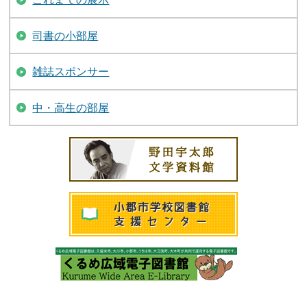
司書の小部屋
雑誌スポンサー
中・高生の部屋