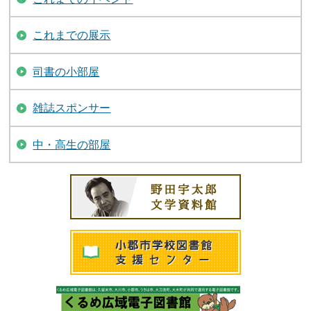
これまでの展示
司書の小部屋
雑誌スポンサー
中・高生の部屋