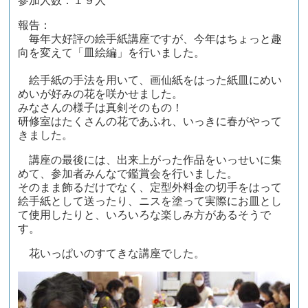
参加人数：１９人
報告：
毎年大好評の絵手紙講座ですが、今年はちょっと趣
向を変えて「皿絵編」を行いました。
絵手紙の手法を用いて、画仙紙をはった紙皿にめい
めいが好みの花を咲かせました。
みなさんの様子は真剣そのもの！
研修室はたくさんの花であふれ、いっきに春がやって
きました。
講座の最後には、出来上がった作品をいっせいに集
めて、参加者みんなで鑑賞会を行いました。
そのまま飾るだけでなく、定型外料金の切手をはって
絵手紙として送ったり、ニスを塗って実際にお皿とし
て使用したりと、いろいろな楽しみ方があるそうで
す。
花いっぱいのすてきな講座でした。