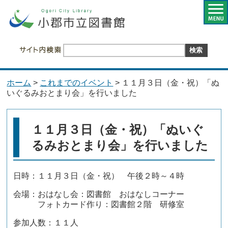
ホーム
>
これまでのイベント
> １１月３日（金・祝）「ぬ
いぐるみおとまり会」を行いました
１１月３日（金・祝）「ぬいぐ
るみおとまり会」を行いました
日時：１１月３日（金・祝） 午後２時～４時
会場：おはなし会：図書館 おはなしコーナー
フォトカード作り：図書館２階 研修室
参加人数：１１人