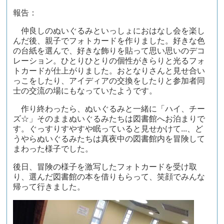
報告：
仲良しのぬいぐるみといっしょにおはなし会を楽し
んだ後、親子でフォトカードを作りました。好きな色
の台紙を選んで、好きな飾りを貼って思い思いのデコ
レーション。ひとりひとりの個性がきらりと光るフォ
トカードが仕上がりました。おとなりさんと見せ合い
っこをしたり、アイディアの交換をしたりと参加者同
士の交流の場にもなっていたようです。
作り終わったら、ぬいぐるみと一緒に「ハイ、チー
ズ☆」そのままぬいぐるみたちは図書館へお泊まりで
す。ぐっすりすやすや眠っていると見せかけて...、ど
うやらぬいぐるみたちは真夜中の図書館内を冒険して
まわった様子でした。
後日、冒険の様子を激写したフォトカードを受け取
り、選んだ図書館の本を借りもらって、笑顔でみんな
帰って行きました。