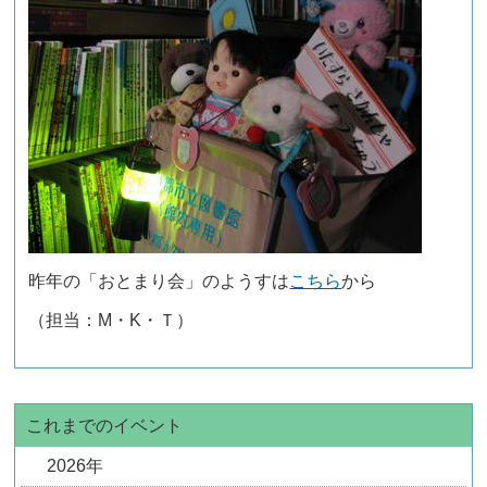
昨年の「おとまり会」のようすは
こちら
から
（担当：M・K・Ｔ）
これまでのイベント
2026年