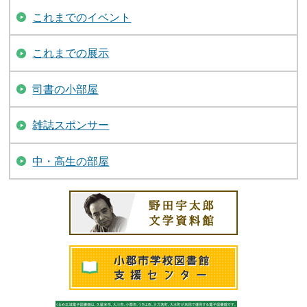
これまでのイベント
これまでの展示
司書の小部屋
雑誌スポンサー
中・高生の部屋