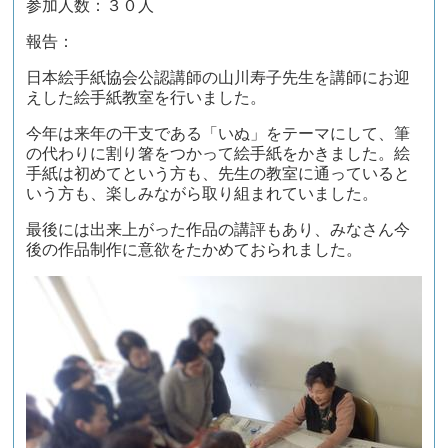
参加人数：３０人
報告：
日本絵手紙協会公認講師の山川寿子先生を講師にお迎
えした絵手紙教室を行いました。
今年は来年の干支である「いぬ」をテーマにして、筆
の代わりに割り箸をつかって絵手紙をかきました。絵
手紙は初めてという方も、先生の教室に通っていると
いう方も、楽しみながら取り組まれていました。
最後には出来上がった作品の講評もあり、みなさん今
後の作品制作に意欲をたかめておられました。