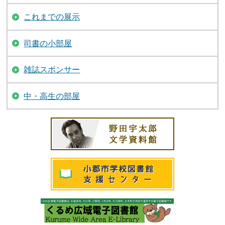
これまでの展示
司書の小部屋
雑誌スポンサー
中・高生の部屋