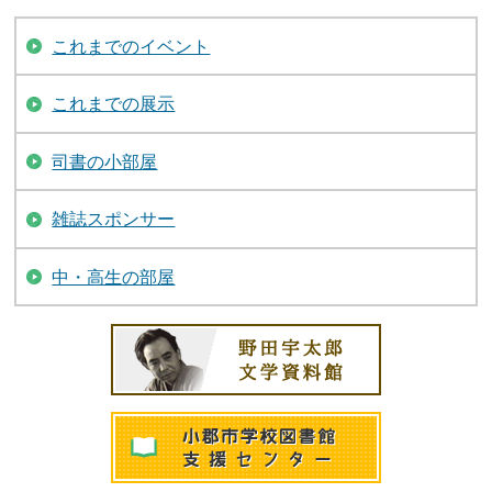
これまでのイベント
これまでの展示
司書の小部屋
雑誌スポンサー
中・高生の部屋