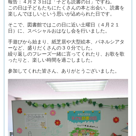
報告：４月２３日は「子ども読書の日」ですね。
この日は子どもたちにたくさんの本と出会い、読書を
楽しんでほしいという思いが込められた日です。
そこで、図書館ではこの日に近い土曜日（４月２１
日）に、スペシャルおはなし会を行いました。
手遊びから始まり、紙芝居や大型絵本、パネルシアタ
ーなど、盛りだくさんの３０分でした。
繰り返しのフレーズ一緒に言ってくれたり、お歌を歌
ったりと、楽しい時間を過ごしました。
参加してくれた皆さん、ありがとうございました。