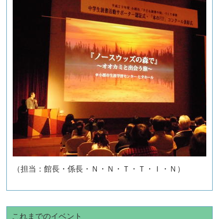
（担当：館長・係長・Ｎ・Ｎ・Ｔ・Ｔ・Ｉ・Ｎ）
これまでのイベント