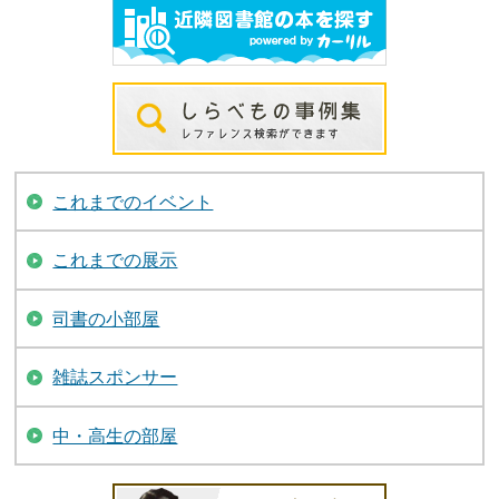
これまでのイベント
これまでの展示
司書の小部屋
雑誌スポンサー
中・高生の部屋