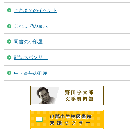
これまでのイベント
これまでの展示
司書の小部屋
雑誌スポンサー
中・高生の部屋