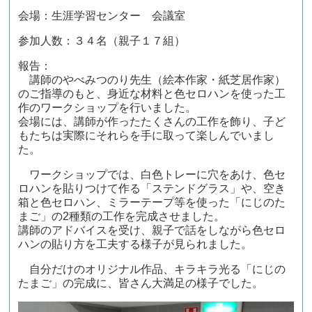
会場：生涯学習センター 会議室
参加人数：３４名（親子１７組）
報告：
講師のやべみつのり先生（絵本作家・紙芝居作家）
のご指導のもと、身近な材料と色セロハンを使った工
作のワークショップを行いました。
会場には、講師が作ったたくさんの工作を飾り、子ど
もたちは実際にそれらを手に取って楽しんでいまし
た。
ワークショップでは、白色トレーに穴をあけ、色セ
ロハンを貼りつけて作る「ステンドグラス」や、空き
箱と色セロハン、ミラーテープ等を使った「にじのた
まご」の2種類の工作を完成させました。
講師のアドバイスを受け、親子で話をしながら色セロ
ハンの貼り方を工夫する様子が見られました。
自分だけのオリジナル作品、キラキラ光る「にじの
たまご」の完成に、皆さん大満足の様子でした。