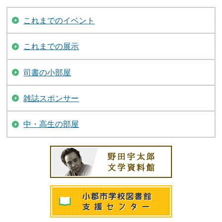
これまでのイベント
これまでの展示
司書の小部屋
雑誌スポンサー
中・高生の部屋