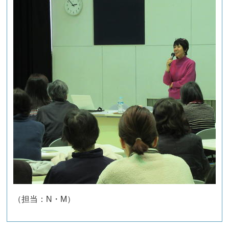
（担当：N・M）