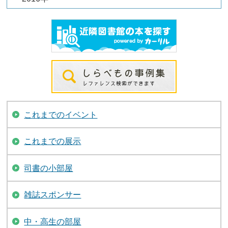
これまでのイベント
これまでの展示
司書の小部屋
雑誌スポンサー
中・高生の部屋