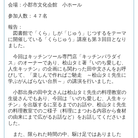
会場：小郡市文化会館 小ホール
参加人数：４７名
報告：
図書館で「くら」しが「じゅう」じつするをテーマ
に開催している「くらじゅう」講座も第３回目となり
ました。
今回はキッチンツール専門店「キッチンパラダイ
ス」のオーナーであり、桧山タミ著『いのち愛しむ、
人生キッチン』の企画にも関わった田中文さんをお呼
びして、「楽しんで作ればご馳走 ～桧山タミ先生に
学ぶがんばらない台所～」の講演を行いました。
小郡出身の田中文さんは桧山タミ先生の料理教室の
生徒さんでもあり、今回は「いのち愛しむ、人生キッ
チン」を出版するに至るまでのお話や、桧山タミ先生
の料理教室でのご様子（料理にまつわる内容から食材
の由来にまで広がるお話など）をお話してくださいま
した。
また、限られた時間の中、駆け足ではありました