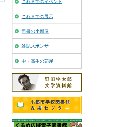
これまでのイベント
これまでの展示
司書の小部屋
雑誌スポンサー
中・高生の部屋