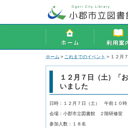
ホーム
>
これまでのイベント
> １２月
１２月７日（土）「
いました
日時：１２月７日（土） 午前１０時
会場：小郡市立図書館 ２階研
参加人数：１８名