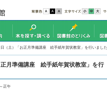
７日（土）「お正月準備講座 絵手紙年賀状教室」を行いまし
お正月準備講座 絵手紙年賀状教室」を行
～正午
修室