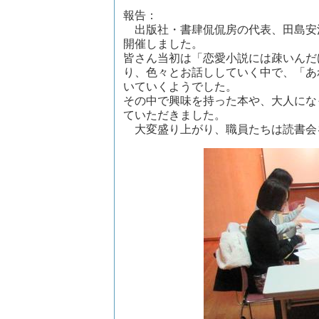
報告：
出版社・書肆侃侃房の代表、田島安
開催しました。
皆さん当初は「恋愛小説には疎いんだけ
り、色々とお話ししていく中で、「あ
いていくようでした。
その中で興味を持った本や、大人にな
ていただきました。
大変盛り上がり、職員たちは読書会