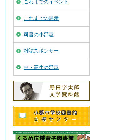
これまでのイベント
これまでの展示
司書の小部屋
雑誌スポンサー
中・高生の部屋