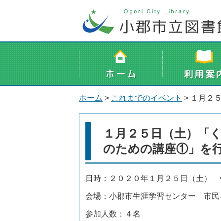
ホーム
>
これまでのイベント
> １月２
１月２５日（土）「
のための講座①」を
日時：２０２０年１月２５日（土） 
会場：小郡市生涯学習センター 
参加人数：４名