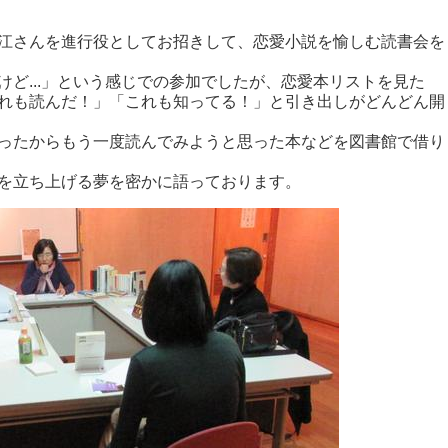
江さんを進行役としてお招きして、恋愛小説を愉しむ読書会を
ど...」という感じでの参加でしたが、恋愛本リストを見た
れも読んだ！」「これも知ってる！」と引き出しがどんどん開
ったからもう一度読んでみようと思った本などを図書館で借り
を立ち上げる夢を密かに語っております。