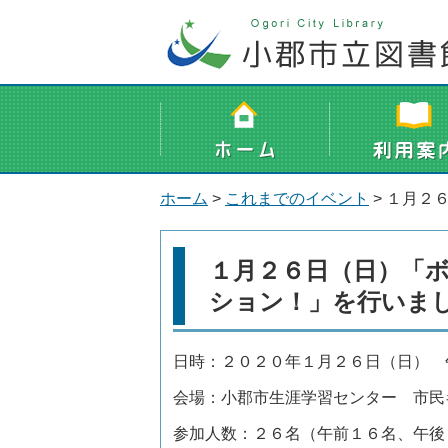
ホーム
>
これまでのイベント
> １月２
１月２６日（日）「
ション！」を行いま
日時：２０２０年１月２６日（日） 
会場：小郡市生涯学習センター 市民
参加人数：２６名（午前１６名、午後