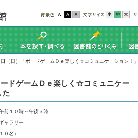
６日（日）「ボードゲームＤｅ楽しく☆コミュニケーション！
ボードゲームＤｅ楽しく☆コミュニケー
した
午前１０時～午後３時
ギャラリー
１０名）