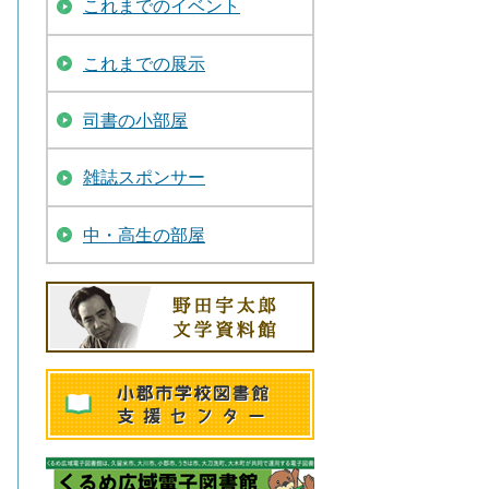
これまでのイベント
これまでの展示
司書の小部屋
雑誌スポンサー
中・高生の部屋