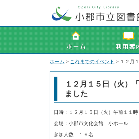
ホーム
>
これまでのイベント
> １２月
１２月１５日（火）
ました
日時：１２月１５日（火）午前１１時
会場：小郡市文化会館 小ホー
参加人数：１６名