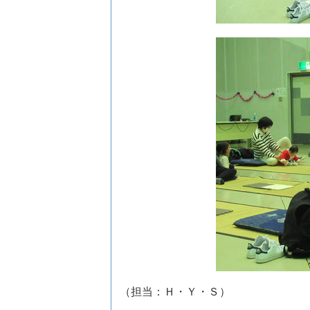
（担当：Ｈ・Ｙ・Ｓ）