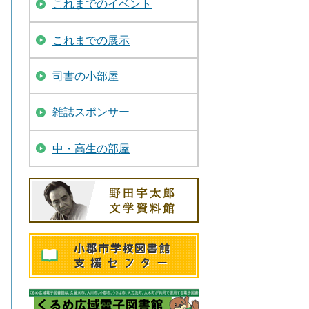
これまでのイベント
これまでの展示
司書の小部屋
雑誌スポンサー
中・高生の部屋