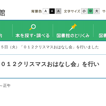
１５日（火）「０１２クリスマスおはなし会」を行いました
「０１２クリスマスおはなし会」を行い
～正午
ル