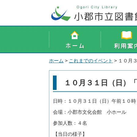
ホーム
>
これまでのイベント
> １０月
１０月３１日（日）
日時：１０月３１日（日）午前１０時
会場：小郡市文化会館 小ホール
参加人数：４名
【当日の様子】