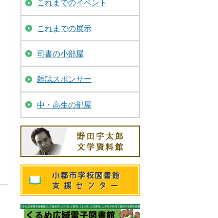
これまでのイベント
これまでの展示
司書の小部屋
雑誌スポンサー
中・高生の部屋