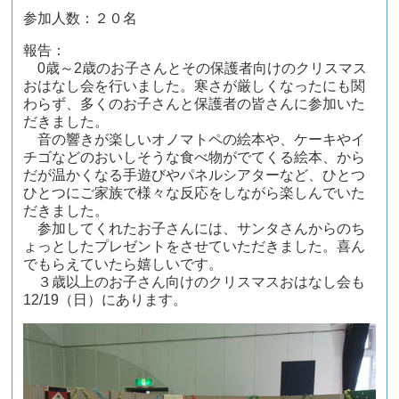
参加人数：２０名
報告：
0歳～2歳のお子さんとその保護者向けのクリスマス
おはなし会を行いました。寒さが厳しくなったにも関
わらず、多くのお子さんと保護者の皆さんに参加いた
だきました。
音の響きが楽しいオノマトペの絵本や、ケーキやイ
チゴなどのおいしそうな食べ物がでてくる絵本、から
だが温かくなる手遊びやパネルシアターなど、ひとつ
ひとつにご家族で様々な反応をしながら楽しんでいた
だきました。
参加してくれたお子さんには、サンタさんからのち
ょっとしたプレゼントをさせていただきました。喜ん
でもらえていたら嬉しいです。
３歳以上のお子さん向けのクリスマスおはなし会も
12/19（日）にあります。