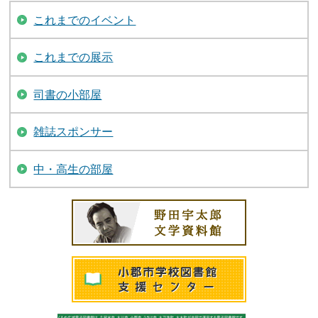
これまでのイベント
これまでの展示
司書の小部屋
雑誌スポンサー
中・高生の部屋