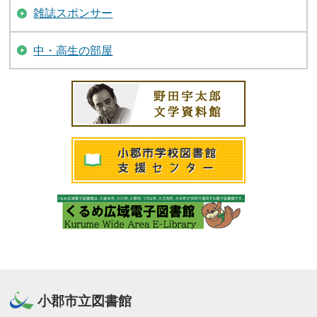
雑誌スポンサー
中・高生の部屋
小郡市立図書館