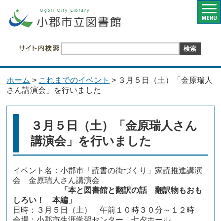
ホーム
>
これまでのイベント
> ３月５日（土）「金原瑞人
さん講演会」を行いました
３月５日（土）「金原瑞人さん
講演会」を行いました
イベント名：小郡市「読書の街づくり」家読推進講演
会 金原瑞人さん講演会
「本と図書館と翻訳の話 翻訳物もおも
しろい！ 本編」
日時：３月５日（土） 午前１０時３０分～１２時
会場：小郡市生涯学習センター 七夕ホール