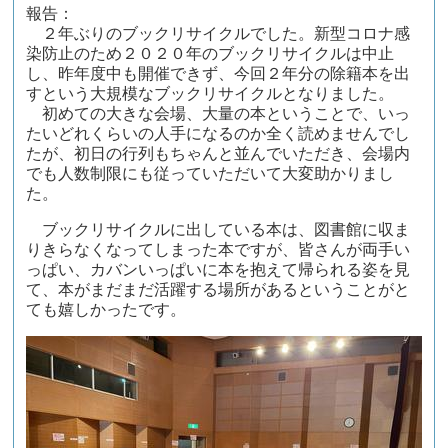
報告：
２年ぶりのブックリサイクルでした。新型コロナ感
染防止のため２０２０年のブックリサイクルは中止
し、昨年度中も開催できず、今回２年分の除籍本を出
すという大規模なブックリサイクルとなりました。
初めての大きな会場、大量の本ということで、いっ
たいどれくらいの人手になるのか全く読めませんでし
たが、初日の行列もちゃんと並んでいただき、会場内
でも人数制限にも従っていただいて大変助かりまし
た。
ブックリサイクルに出している本は、図書館に収ま
りきらなくなってしまった本ですが、皆さんが両手い
っぱい、カバンいっぱいに本を抱えて帰られる姿を見
て、本がまだまだ活躍する場所があるということがと
ても嬉しかったです。