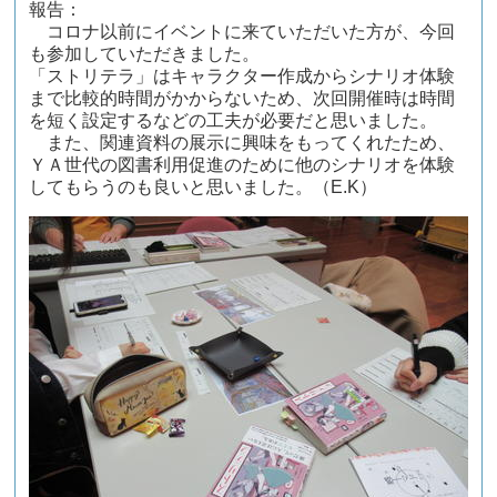
報告：
コロナ以前にイベントに来ていただいた方が、今回
も参加していただきました。
「ストリテラ」はキャラクター作成からシナリオ体験
まで比較的時間がかからないため、次回開催時は時間
を短く設定するなどの工夫が必要だと思いました。
また、関連資料の展示に興味をもってくれたため、
ＹＡ世代の図書利用促進のために他のシナリオを体験
してもらうのも良いと思いました。（E.K）