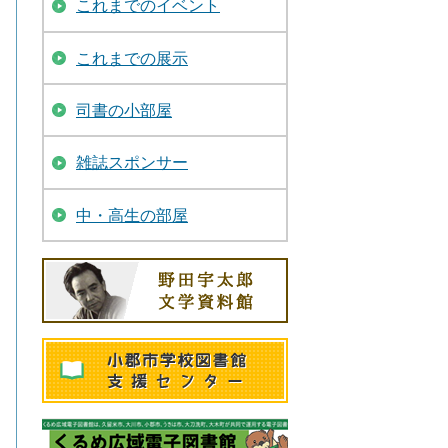
これまでのイベント
これまでの展示
司書の小部屋
雑誌スポンサー
中・高生の部屋