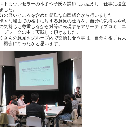
ストカウンセラーの本多玲子氏を講師にお迎えし、仕事に役立
ました。
分の良いところを含めた簡単な自己紹介から行いました。
様々な場面での相手に対する意見の仕方を、自分の気持ちや意
の気持ちも尊重しながら対等に表現するアサーティブコミュニ
ープワークの中で実践して頂きました。
くさんの意見をグループ内で交換し合う事は、自分も相手も大
い機会になったかと思います。