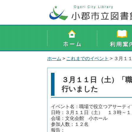
ホーム
>
これまでのイベント
> ３月１
３月１１日（土）「
行いました
イベント名：職場で役立つアサーティ
日時：３月１１日（土） １３時～１
会場：文化会館 小ホール
参加人数：１２名
報告：