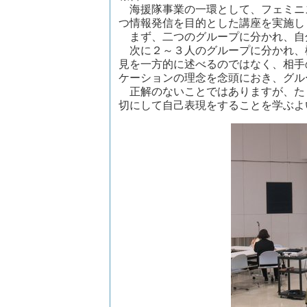
海援隊事業の一環として、フェミニ
つ情報発信を目的とした講座を実施し
まず、二つのグループに分かれ、自
次に２～３人のグループに分かれ、
見を一方的に述べるのではなく、相手
ケーションの理念を念頭におき、グル
正解のないことではありますが、た
切にして自己表現をすることを学ぶよ