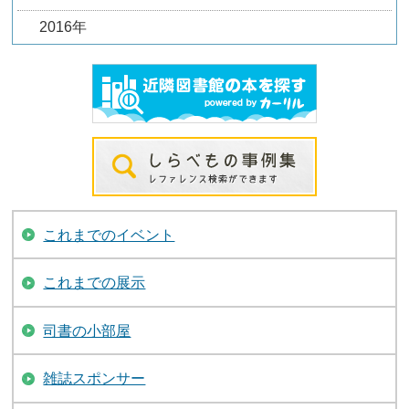
2016年
これまでのイベント
これまでの展示
司書の小部屋
雑誌スポンサー