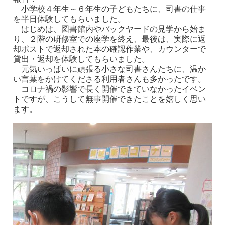
小学校４年生～６年生の子どもたちに、司書の仕事
を半日体験してもらいました。
はじめは、図書館内やバックヤードの見学から始ま
り、２階の研修室での座学を終え、最後は、実際に返
却ポストで返却された本の確認作業や、カウンターで
貸出・返却を体験してもらいました。
元気いっぱいに頑張る小さな司書さんたちに、温か
い言葉をかけてくださる利用者さんも多かったです。
コロナ禍の影響で長く開催できていなかったイベン
トですが、こうして無事開催できたことを嬉しく思い
ます。