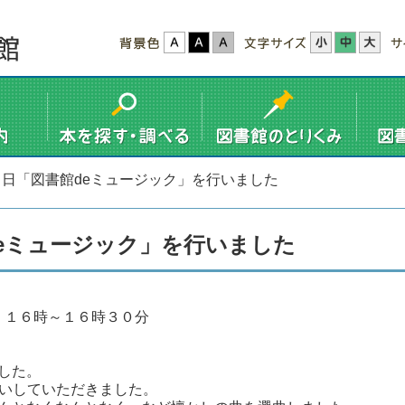
３日「図書館deミュージック」を行いました
eミュージック」を行いました
 １６時～１６時３０分
した。
いしていただきました。