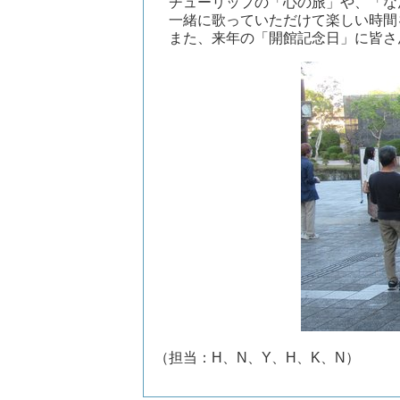
チューリップの「心の旅」や、「な
一緒に歌っていただけて楽しい時間
また、来年の「開館記念日」に皆さ
（担当：H、N、Y、H、K、N）