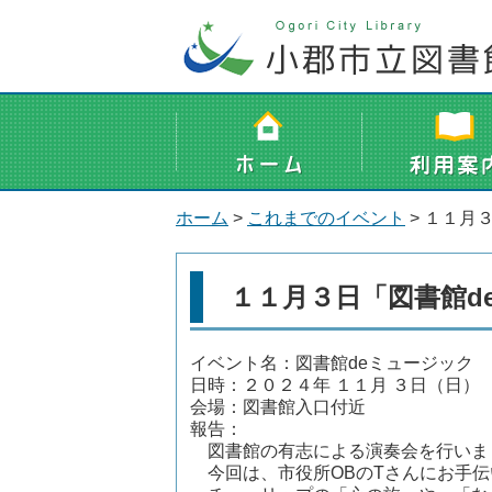
ホーム
>
これまでのイベント
> １１月
１１月３日「図書館d
イベント名：図書館deミュージック
日時：２０２４年 １１月 ３日（日）
会場：図書館入口付近
報告：
図書館の有志による演奏会を行いま
今回は、市役所OBのTさんにお手伝