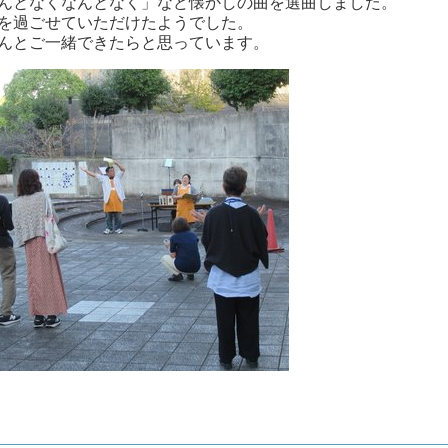
んとなくなんとなく」など懐かしの曲を選曲しました。
を過ごせていただけたようでした。
んとご一緒できたらと思っています。