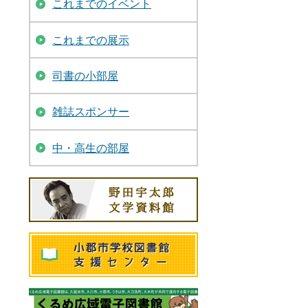
これまでのイベント
これまでの展示
司書の小部屋
雑誌スポンサー
中・高生の部屋