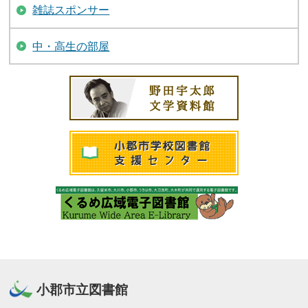
雑誌スポンサー
中・高生の部屋
小郡市立図書館