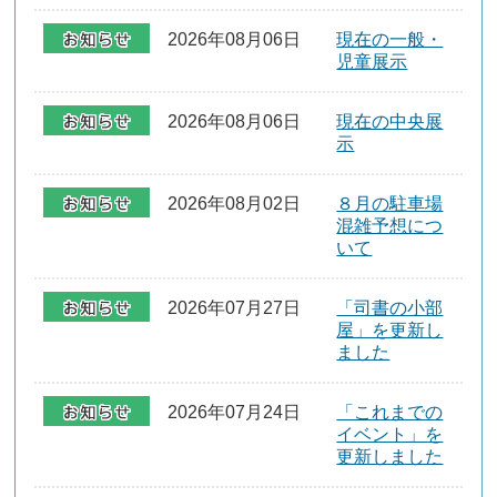
2026年08月06日
現在の一般・
児童展示
2026年08月06日
現在の中央展
示
2026年08月02日
８月の駐車場
混雑予想につ
いて
2026年07月27日
「司書の小部
屋」を更新し
ました
2026年07月24日
「これまでの
イベント」を
更新しました