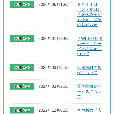
2026年06月16日
８月１１日
（火・祝日）
「夏休み子ど
も企画」開催
のお知らせ
2026年01月20日
「WEB利用者
カード」サー
ビスの開始に
ついて
2025年03月31日
延滞資料の督
促について
2024年03月21日
電子図書館サ
ービスについ
て
2022年12月01日
音声版の「広