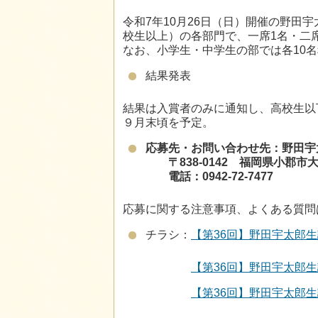
令和7年10月26日（日）開催の野田
校生以上）の各部門で、一席1名・二
なお、小学生・中学生の部では各10
結果発表
結果は入賞者のみに通知し、高校生以
９月末頃を予定。
応募先・お問い合わせ先：野田宇
〒838-0142 福岡県小郡市大板
電話：0942-72-7477
応募に関する注意事項、よくある質問
チラシ：
【第36回】野田宇太郎生誕祭
【第36回】野田宇太郎生誕祭
【第36回】野田宇太郎生誕祭