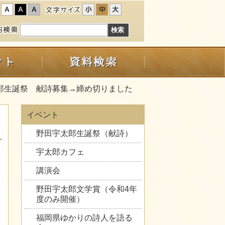
太郎生誕祭 献詩募集→締め切りました
イベント
野田宇太郎生誕祭（献詩）
宇太郎カフェ
講演会
野田宇太郎文学賞（令和4年
度のみ開催）
福岡県ゆかりの詩人を語る