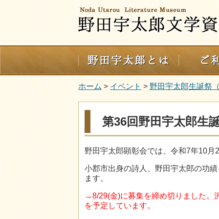
ホーム
>
イベント
>
野田宇太郎生誕祭
第36回野田宇太郎生
野田宇太郎顕彰会では、令和7年10月2
小郡市出身の詩人、野田宇太郎の功績
ます。
→8/29(金)に募集を締め切りまし
を予定しています。