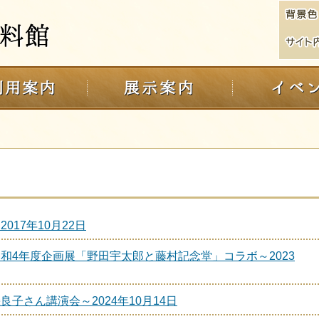
17年10月22日
和4年度企画展「野田宇太郎と藤村記念堂」コラボ～2023
子さん講演会～2024年10月14日