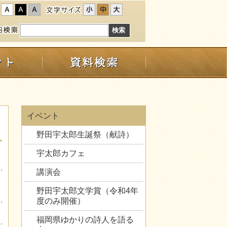
イベント
野田宇太郎生誕祭（献詩）
宇太郎カフェ
講演会
野田宇太郎文学賞（令和4年
度のみ開催）
福岡県ゆかりの詩人を語る