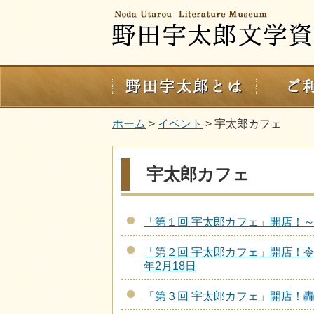
ホーム
>
イベント
> 宇太郎カフェ
宇太郎カフェ
「第１回 宇太郎カフェ」開店！～20
「第２回 宇太郎カフェ」開店！令
年2月18日
「第３回 宇太郎カフェ」開店！轟良