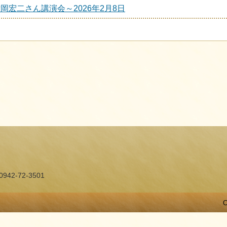
岡宏二さん講演会～2026年2月8日
2-72-3501
C