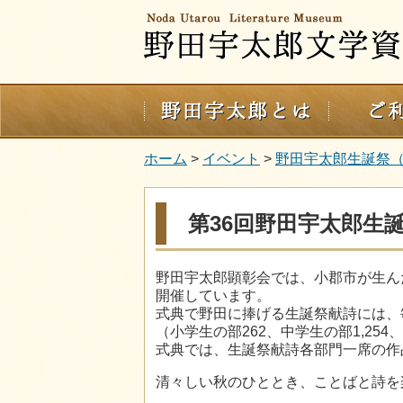
ホーム
>
イベント
>
野田宇太郎生誕祭
第36回野田宇太郎生
野田宇太郎顕彰会では、小郡市が生ん
開催しています。
式典で野田に捧げる生誕祭献詩には、
（小学生の部262、中学生の部1,25
式典では、生誕祭献詩各部門一席の作
清々しい秋のひととき、ことばと詩を