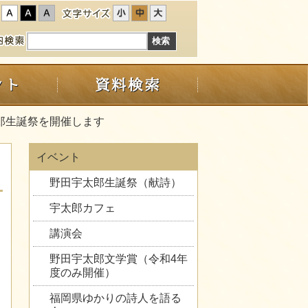
太郎生誕祭を開催します
イベント
野田宇太郎生誕祭（献詩）
宇太郎カフェ
講演会
野田宇太郎文学賞（令和4年
度のみ開催）
福岡県ゆかりの詩人を語る