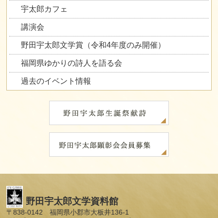
宇太郎カフェ
講演会
野田宇太郎文学賞（令和4年度のみ開催）
福岡県ゆかりの詩人を語る会
過去のイベント情報
野田宇太郎文学資料館
〒838-0142 福岡県小郡市大板井136-1