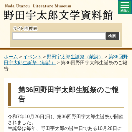
ホーム
>
イベント
>
野田宇太郎生誕祭（献詩）
>
第36回野
田宇太郎生誕祭（献詩）
> 第36回野田宇太郎生誕祭のご報
告
第36回野田宇太郎生誕祭のご報
告
令和7年10月26日(日)、第36回野田宇太郎生誕祭が開催
されました。
生誕祭は毎年、野田宇太郎の誕生日である10月28日に