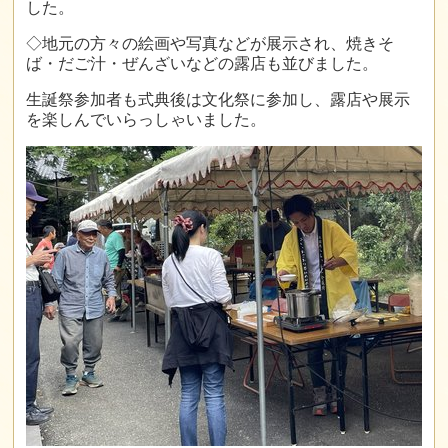
した。
◇地元の方々の絵画や写真などが展示され、焼きそ
ば・だご汁・ぜんざいなどの露店も並びました。
生誕祭参加者も式典後は文化祭に参加し、露店や展示
を楽しんでいらっしゃいました。