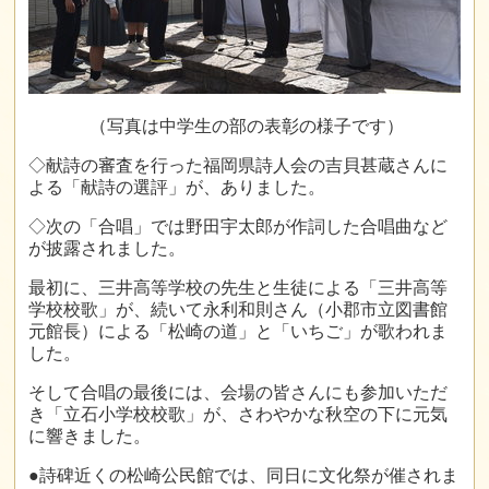
（写真は中学生の部の表彰の様子です）
◇献詩の審査を行った福岡県詩人会の吉貝甚蔵さんに
よる「献詩の選評」が、ありました。
◇次の「合唱」では野田宇太郎が作詞した合唱曲など
が披露されました。
最初に、三井高等学校の先生と生徒による「三井高等
学校校歌」が、続いて永利和則さん（小郡市立図書館
元館長）による「松崎の道」と「いちご」が歌われま
した。
そして合唱の最後には、会場の皆さんにも参加いただ
き「立石小学校校歌」が、さわやかな秋空の下に元気
に響きました。
●詩碑近くの松崎公民館では、同日に文化祭が催されま