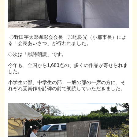
◇野田宇太郎顕彰会会長 加地良光（小郡市長）によ
る「会長あいさつ」が行われました。
◇次は「献詩朗読」です。
今年も、全国から
1,683
点の、多くの作品が寄せられま
した。
小学生の部、中学生の部、一般の部の一席の方に、そ
れぞれ受賞作を詩碑の前で朗読していただきました。