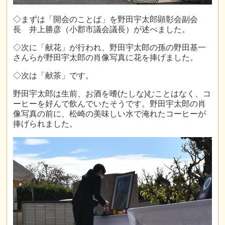
◇まずは「開会のことば」を野田宇太郎顕彰会副会
長 井上勝彦（小郡市議会議長）が述べました。
◇次に「献花」が行われ、野田宇太郎の孫の野田基一
さんらが野田宇太郎の肖像写真に花を捧げました。
◇次は「献茶」です。
野田宇太郎は生前、お酒を嗜
(
たしな
)
むことはなく、コ
ーヒーを好んで飲んでいたそうです。野田宇太郎の肖
像写真の前に、松崎の美味しい水で淹れたコーヒーが
捧げられました。