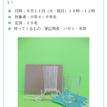
う！
日時：８月１１日（火・祝日）１０時～１２時
対象者：小学４～６年生
定員：２０名
持ってくるもの：筆記用具・ハサミ・水筒