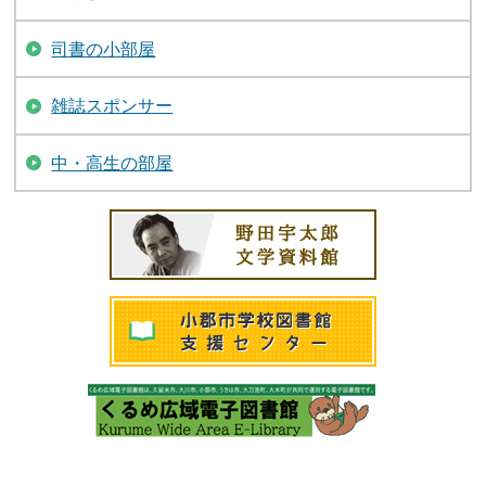
司書の小部屋
雑誌スポンサー
中・高生の部屋