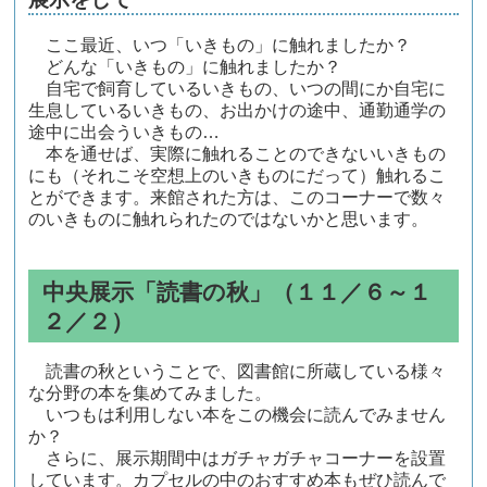
ここ最近、いつ「いきもの」に触れましたか？
どんな「いきもの」に触れましたか？
自宅で飼育しているいきもの、いつの間にか自宅に
生息しているいきもの、お出かけの途中、通勤通学の
途中に出会ういきもの…
本を通せば、実際に触れることのできないいきもの
にも（それこそ空想上のいきものにだって）触れるこ
とができます。来館された方は、このコーナーで数々
のいきものに触れられたのではないかと思います。
中央展示「読書の秋」（１１／６～１
２／２）
読書の秋ということで、図書館に所蔵している様々
な分野の本を集めてみました。
いつもは利用しない本をこの機会に読んでみません
か？
さらに、展示期間中はガチャガチャコーナーを設置
しています。カプセルの中のおすすめ本もぜひ読んで