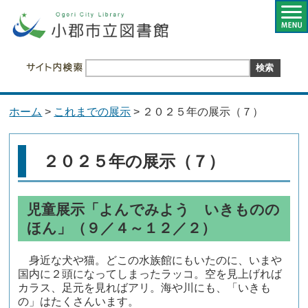
ホーム
>
これまでの展示
> ２０２５年の展示（７）
２０２５年の展示（７）
児童展示「よんでみよう いきものの
ほん」（９／４～１２／２）
身近な犬や猫。どこの水族館にもいたのに、いまや
国内に２頭になってしまったラッコ。空を見上げれば
カラス、足元を見ればアリ。海や川にも、「いきも
の」はたくさんいます。