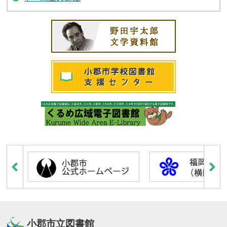
小郡市立図書館