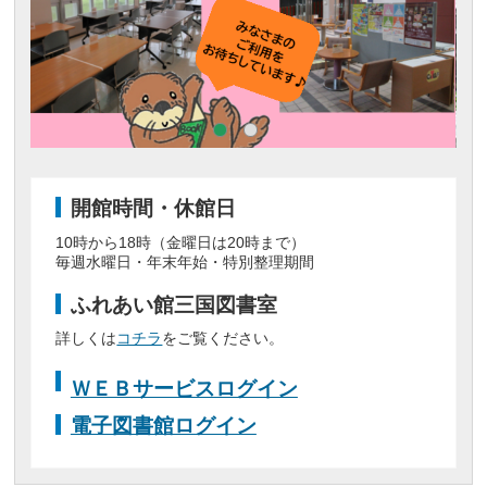
開館時間・休館日
10時から18時（金曜日は20時まで）
毎週水曜日・年末年始・特別整理期間
ふれあい館三国図書室
詳しくは
コチラ
をご覧ください。
ＷＥＢサービスログイン
電子図書館ログイン