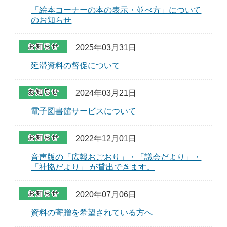
「絵本コーナーの本の表示・並べ方」について
のお知らせ
2025年03月31日
延滞資料の督促について
2024年03月21日
電子図書館サービスについて
2022年12月01日
音声版の「広報おごおり」・「議会だより」・
「社協だより」 が貸出できます。
2020年07月06日
資料の寄贈を希望されている方へ