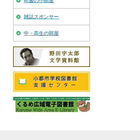
司書の小部屋
雑誌スポンサー
中・高生の部屋