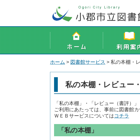
ホーム
>
図書館サービス
> 私の本棚・
私の本棚・レビュー
「私の本棚」・「レビュー（書評）」
ご利用にあたっては、事前に図書館カ
ＷＥＢサービスについては
コチラ
「私の本棚」