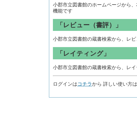
小郡市立図書館のホームページから、
機能です
「レビュー（書評）」
小郡市立図書館の蔵書検索から、レビ
「レイティング」
小郡市立図書館の蔵書検索から、レイ
ログインは
コチラ
から 詳しい使い方