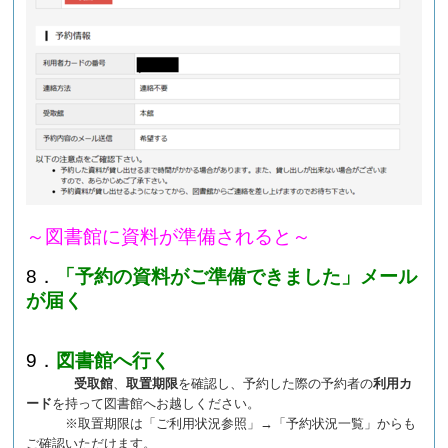
～図書館に資料が準備されると～
8．
「予約の資料がご準備できました」メール
が届く
9．
図書館へ行く
受取館
、
取置期限
を確認し、予約した際の予約者の
利用カ
ード
を持って図書館へお越しください。
※取置期限は「ご利用状況参照」→「予約状況一覧」からも
ご確認いただけます。