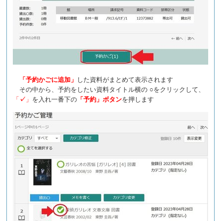
「予約かごに追加」
した資料がまとめて表示されます
その中から、予約をしたい資料タイトル横の ○をクリックして、
「
✓
」
を入れ一番下の
「予約」
ボタン
を押します