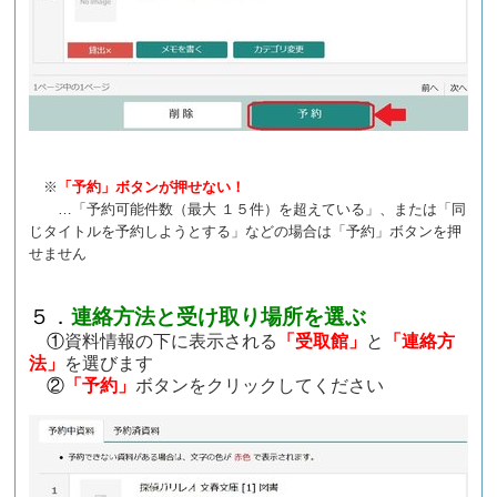
※
「予約」ボタンが押せない！
…「予約可能件数（最大 １５件）を超えている」、または「同
じタイトルを予約しようとする」などの場合は「予約」ボタンを押
せません
５．
連絡方法と受け取り場所を選ぶ
①
資料情報の下に表示される
「受取館」
と
「連絡方
法」
を選びます
②
「予約」
ボタンをクリックしてください