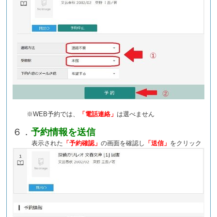
※WEB予約では、
「電話連絡」
は選べません
６．
予約情報を送信
表示された
「予約確認」
の画面を確認し
「送信」
をクリック