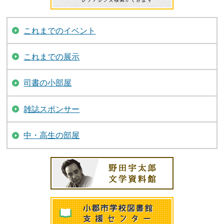
これまでのイベント
これまでの展示
司書の小部屋
雑誌スポンサー
中・高生の部屋