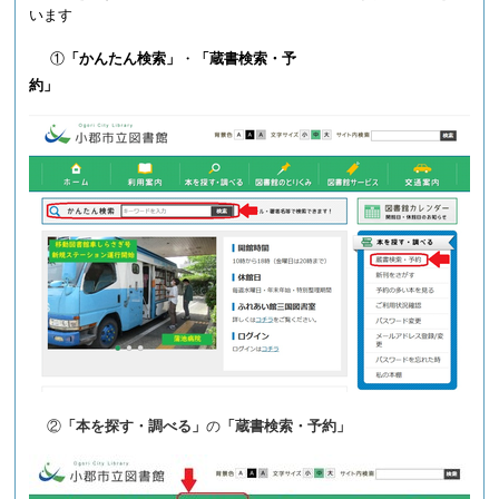
います
①
「かんたん検索」
・
「蔵書検索・予
約」
②
「本を探す・調べる」
の
「蔵書検索・予約」