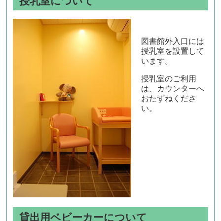
授乳室について
図書館外入口には
授乳室を設置して
います。
授乳室のご利用
は、カウンターへ
おたずねくださ
い。
貸出用ベビーカーについて