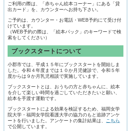
ご利用の際は、「赤ちゃん絵本コーナー」にある「貸
出カード」を、カウンターへお持ち下さい。
ご予約は、カウンター・お電話・WEB予約にて受け付
けています。
（WEB予約の際は、「絵本パック」のキーワードで検
索をしてください）
ブックスタートについて
小郡市では、平成１５年にブックスタートを開始しま
した。令和４年度までは１０か月児健診で、令和５年
度からは
９か月乳児相談で実施しています。
ブックスタートとは、おうちの方と赤ちゃんに、絵本
を介して楽しい時間を過ごしていただきたいと願い、
絵本を手渡す運動です。
ブックスタートによる効果を検証するため、福岡女学
院大学・福岡女学院看護大学の協力のもと追跡アンケ
ートを行いました。アンケートの集計結果は、
こちら
で公開しています。