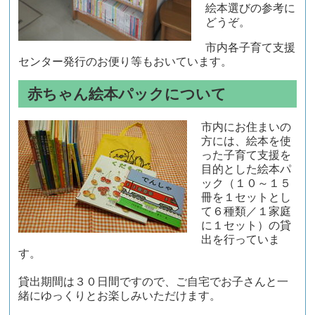
絵本選びの参考に
どうぞ。
市内各子育て支援
センター発行のお便り等もおいています。
赤ちゃん絵本パックについて
市内にお住まいの
方には、絵本を使
った子育て支援を
目的とした絵本パ
ック（１０～１５
冊を１セットとし
て６種類／１家庭
に１セット）の貸
出を行っていま
す。
貸出期間は３０日間ですので、ご自宅でお子さんと一
緒にゆっくりとお楽しみいただけます。