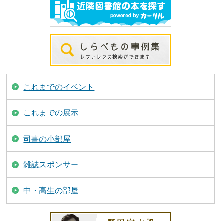
これまでのイベント
これまでの展示
司書の小部屋
雑誌スポンサー
中・高生の部屋