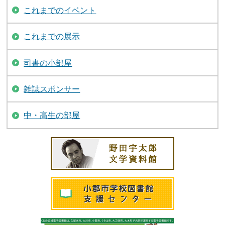
これまでのイベント
これまでの展示
司書の小部屋
雑誌スポンサー
中・高生の部屋