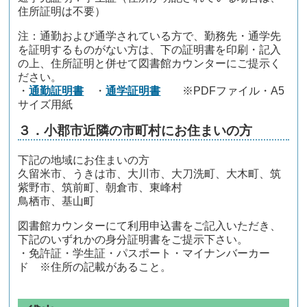
住所証明は不要）
注：通勤および通学されている方で、勤務先・通学先
を証明するものがない方は、下の証明書を印刷・記入
の上、住所証明と併せて図書館カウンターにご提示く
ださい。
・
通勤証明書
・
通学証明書
※PDFファイル・A5
サイズ用紙
３．小郡市近隣の市町村にお住まいの方
下記の地域にお住まいの方
久留米市、うきは市、大川市、大刀洗町、大木町、筑
紫野市、筑前町、朝倉市、東峰村
鳥栖市、基山町
図書館カウンターにて利用申込書をご記入いただき、
下記のいずれかの身分証明書をご提示下さい。
・免許証・学生証・パスポート・マイナンバーカー
ド ※住所の記載があること。