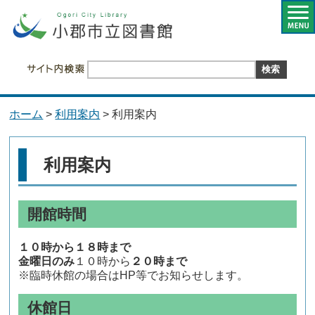
ホーム
>
利用案内
> 利用案内
利用案内
開館時間
１０時から１８時まで
金曜日のみ
１０時から
２０時まで
※臨時休館の場合はHP等でお知らせします。
休館日