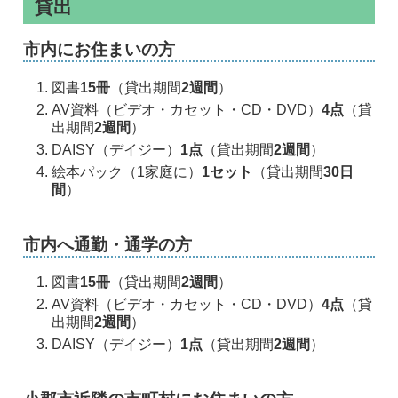
貸出
市内にお住まいの方
図書
15冊
（貸出期間
2週間
）
AV資料（ビデオ・カセット・CD・DVD）
4点
（貸
出期間
2週間
）
DAISY（デイジー）
1点
（貸出期間
2週間
）
絵本パック（1家庭に）
1セット
（貸出期間
30日
間
）
市内へ通勤・通学の方
図書
15冊
（貸出期間
2週間
）
AV資料（ビデオ・カセット・CD・DVD）
4点
（貸
出期間
2週間
）
DAISY（デイジー）
1点
（貸出期間
2週間
）