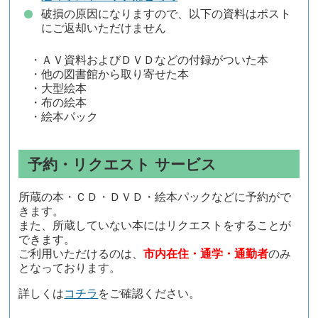
破損の原因になりますので、以下の資料はポスト
にご返却いただけません
・ＡＶ資料およびＤＶＤなどの付録がついた本
・他の図書館から取り寄せた本
・大型絵本
・布の絵本
・絵本パック
予約・リクエスト サービス
所蔵の本・ＣＤ・ＤＶＤ・絵本パックなどに予約がで
きます。
また、所蔵していない本にはリクエストをすることが
できます。
ご利用いただけるのは、
市内在住・通学・通勤者
のみ
となっております。
詳しくは
コチラ
をご確認ください。