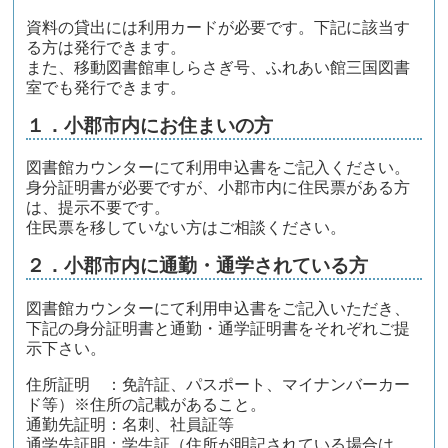
資料の貸出には利用カードが必要です。下記に該当す
る方は発行できます。
また、移動図書館車しらさぎ号、ふれあい館三国図書
室でも発行できます。
１．小郡市内にお住まいの方
図書館カウンターにて利用申込書をご記入ください。
身分証明書が必要ですが、小郡市内に住民票がある方
は、提示不要です。
住民票を移していない方はご相談ください。
２．小郡市内に通勤・通学されている方
図書館カウンターにて利用申込書をご記入いただき、
下記の身分証明書と通勤・通学証明書をそれぞれご提
示下さい。
住所証明 ：免許証、パスポート、マイナンバーカー
ド等）※住所の記載があること。
通勤先証明：名刺、社員証等
通学先証明：学生証（住所が明記されている場合は、