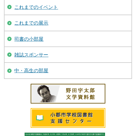
これまでのイベント
これまでの展示
司書の小部屋
雑誌スポンサー
中・高生の部屋