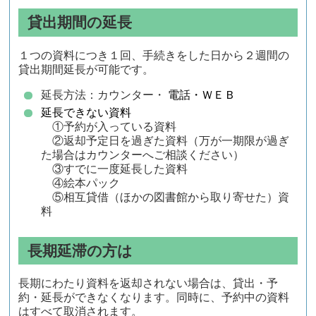
貸出期間の延長
１つの資料につき１回、手続きをした日から２週間の
貸出期間延長が可能です。
延長方法：カウンター・
電話・ＷＥＢ
延長できない資料
①予約が入っている資料
②返却予定日を過ぎた資料（万が一期限が過ぎ
た場合はカウンターへご相談ください）
③すでに一度延長した資料
④絵本パック
⑤相互貸借（ほかの図書館から取り寄せた）資
料
長期延滞の方は
長期にわたり資料を返却されない場合は、貸出・予
約・延長ができなくなります。同時に、予約中の資料
はすべて取消されます。