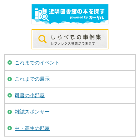
これまでのイベント
これまでの展示
司書の小部屋
雑誌スポンサー
中・高生の部屋