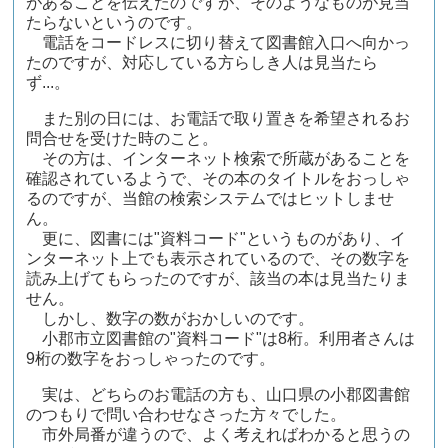
があることを伝えたのですが、そのようなものが見当
たらないというのです。
電話をコードレスに切り替えて図書館入口へ向かっ
たのですが、対応している方らしき人は見当たら
ず...。
また別の日には、お電話で取り置きを希望されるお
問合せを受けた時のこと。
その方は、インターネット検索で所蔵があることを
確認されているようで、その本のタイトルをおっしゃ
るのですが、当館の検索システムではヒットしませ
ん。
更に、図書には"資料コード"というものがあり、イ
ンターネット上でも表示されているので、その数字を
読み上げてもらったのですが、該当の本は見当たりま
せん。
しかし、数字の数がおかしいのです。
小郡市立図書館の"資料コード"は8桁。利用者さんは
9桁の数字をおっしゃったのです。
実は、どちらのお電話の方も、山口県の小郡図書館
のつもりで問い合わせなさった方々でした。
市外局番が違うので、よく考えればわかると思うの