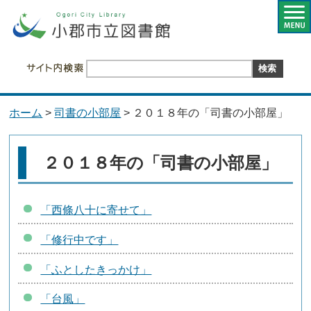
ホーム
>
司書の小部屋
> ２０１８年の「司書の小部屋」
２０１８年の「司書の小部屋」
「西條八十に寄せて」
「修行中です」
「ふとしたきっかけ」
「台風」