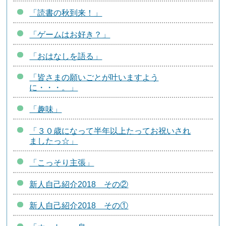
「読書の秋到来！」
「ゲームはお好き？」
「おはなしを語る」
「皆さまの願いごとが叶いますよう
に・・・。」
「趣味」
「３０歳になって半年以上たってお祝いされ
ましたっ☆」
「こっそり主張」
新人自己紹介2018 その②
新人自己紹介2018 その①