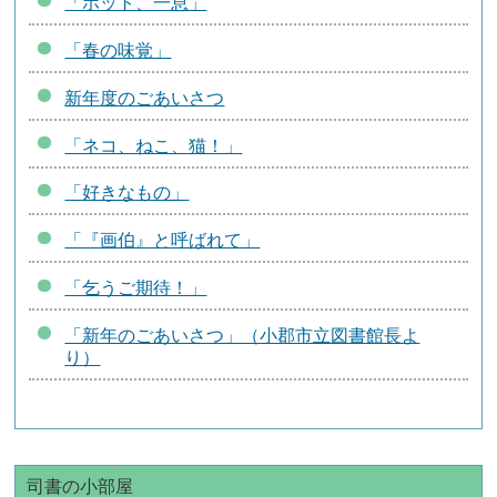
「ホット、一息」
「春の味覚」
新年度のごあいさつ
「ネコ、ねこ、猫！」
「好きなもの」
「『画伯』と呼ばれて」
「乞うご期待！」
「新年のごあいさつ」（小郡市立図書館長よ
り）
司書の小部屋