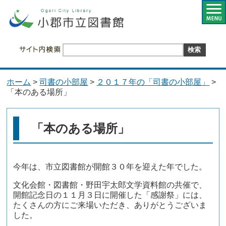
ホーム
>
司書の小部屋
>
２０１７年の「司書の小部屋」
>
「本のある場所」
「本のある場所」
今年は、市立図書館が開館３０年を迎えた年でした。
文化会館・図書館・野田宇太郎文学資料館の共催で、
開館記念日の１１月３日に開催した「感謝祭」には、
たくさんの方にご来場いただき、ありがとうございま
した。