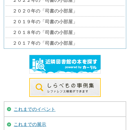
２０２２年の「司書の小部屋」
２０２０年の「司書の小部屋」
２０１９年の「司書の小部屋」
２０１８年の「司書の小部屋」
２０１７年の「司書の小部屋」
これまでのイベント
これまでの展示