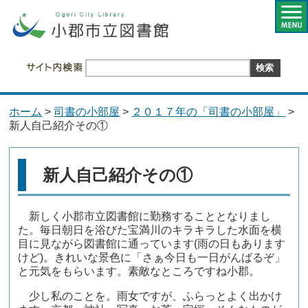
ホーム
>
司書の小部屋
>
２０１７年の「司書の小部屋」
>
新人自己紹介その①
新人自己紹介その①
新しく小郡市立図書館に勤務することとなりまし
た。毎日朝日を浴びた宝満川のキラキラした水面を横
目に見ながら図書館に通っています(雨の日もあります
けど)。きれいな景色に「さぁ今日も一日がんばるぞ」
と元気をもらいます。素敵なところですね小郡。
少し私のことを。雨女ですが、ふらっとよく出かけ