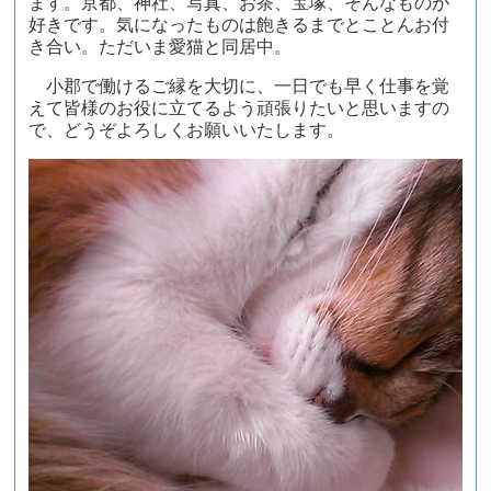
ます。京都、神社、写真、お茶、宝塚、そんなものが
好きです。気になったものは飽きるまでとことんお付
き合い。ただいま愛猫と同居中。
小郡で働けるご縁を大切に、一日でも早く仕事を覚
えて皆様のお役に立てるよう頑張りたいと思いますの
で、どうぞよろしくお願いいたします。