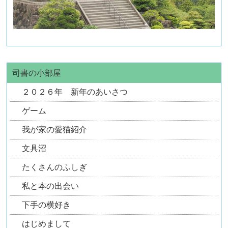
司書の小部屋
２０２６年 新年のあいさつ
ゲーム
我が家の愛猫紹介
文具沼
たくさんのふしぎ
私と本の出会い
下手の横好き
はじめまして