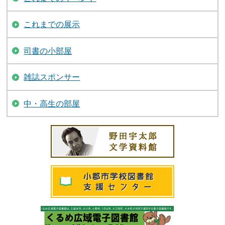
これまでの展示
司書の小部屋
雑誌スポンサー
中・高生の部屋