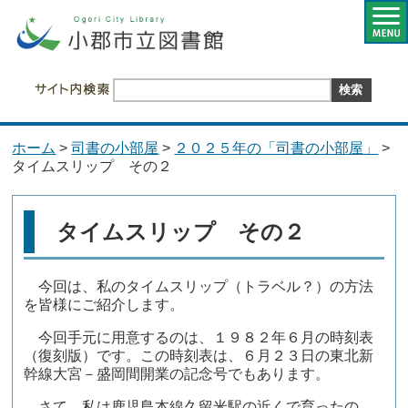
ホーム
>
司書の小部屋
>
２０２５年の「司書の小部屋」
>
タイムスリップ その２
タイムスリップ その２
今回は、私のタイムスリップ（トラベル？）の方法
を皆様にご紹介します。
今回手元に用意するのは、１９８２年６月の時刻表
（復刻版）です。この時刻表は、６月２３日の東北新
幹線大宮－盛岡間開業の記念号でもあります。
さて、私は鹿児島本線久留米駅の近くで育ったの