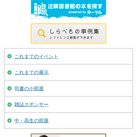
これまでのイベント
これまでの展示
司書の小部屋
雑誌スポンサー
中・高生の部屋