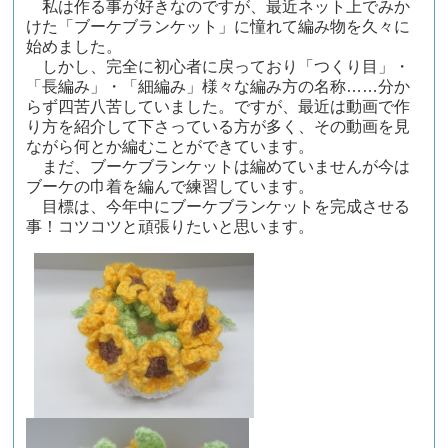
私は作る事が好きなのですが、最近ネット上でみか
けた「ブーケブランケット」に憧れて編み物を久々に
始めました。
しかし、完全に初心者に戻っており「つくり目」・
「長編み」・「細編み」様々な編み方の名称……分か
らず四苦八苦していました。ですが、最近は動画で作
り方を紹介して下さっている方が多く、その動画を見
ながら何とか編むことができています。
まだ、ブーケブランケットは編めていませんが今は
ブーケの巾着を編んで練習しています。
目標は、今年中にブーケブランケットを完成させる
事！コツコツと頑張りたいと思います。