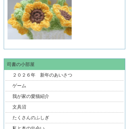
司書の小部屋
２０２６年 新年のあいさつ
ゲーム
我が家の愛猫紹介
文具沼
たくさんのふしぎ
私と本の出会い