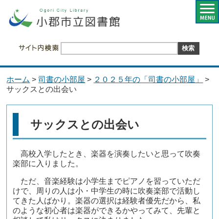
ホーム
>
司書の小部屋
>
２０２５年の「司書の小部屋」
>
サックスとの出会い
サックスとの出会い
高校入学したとき、楽器を演奏したいと思って吹奏
楽部に入りました。
ただ、音楽経験は小学生までピアノを習っていただ
けで、周りの人は小・中学生の時に吹奏楽部で活動し
てきた人ばかり。楽器の選択は経験者優先だから、私
のような初心者は楽器ができるかやってみて、先輩と