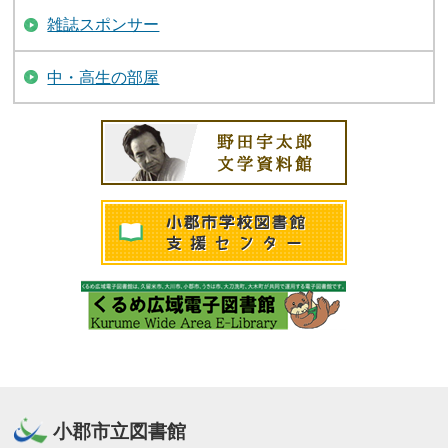
雑誌スポンサー
中・高生の部屋
小郡市立図書館